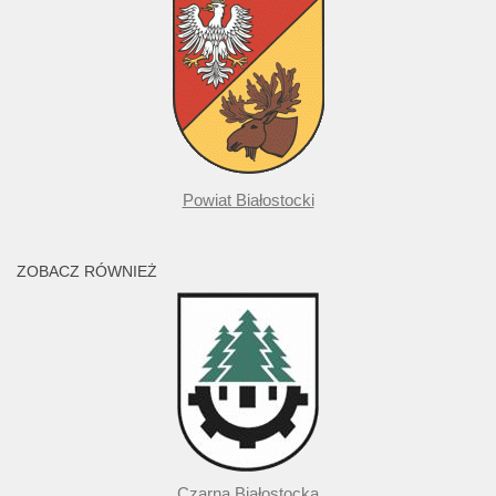
Powiat Białostocki
ZOBACZ RÓWNIEŻ
Czarna Białostocka