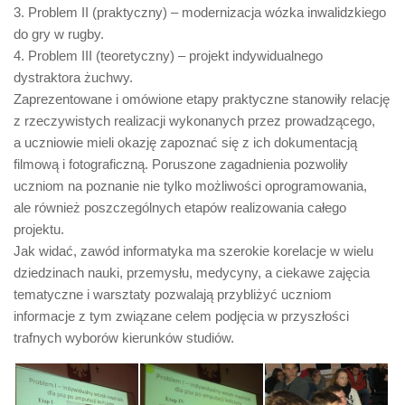
3. Problem II (praktyczny) – modernizacja wózka inwalidzkiego
do gry w rugby.
4. Problem III (teoretyczny) – projekt indywidualnego
dystraktora żuchwy.
Zaprezentowane i omówione etapy praktyczne stanowiły relację
z rzeczywistych realizacji wykonanych przez prowadzącego,
a uczniowie mieli okazję zapoznać się z ich dokumentacją
filmową i fotograficzną. Poruszone zagadnienia pozwoliły
uczniom na poznanie nie tylko możliwości oprogramowania,
ale również poszczególnych etapów realizowania całego
projektu.
Jak widać, zawód informatyka ma szerokie korelacje w wielu
dziedzinach nauki, przemysłu, medycyny, a ciekawe zajęcia
tematyczne i warsztaty pozwalają przybliżyć uczniom
informacje z tym związane celem podjęcia w przyszłości
trafnych wyborów kierunków studiów.