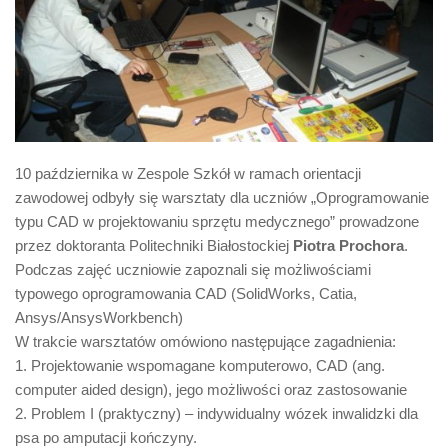
10 października w Zespole Szkół w ramach orientacji
zawodowej odbyły się warsztaty dla uczniów „Oprogramowanie
typu CAD w projektowaniu sprzętu medycznego” prowadzone
przez doktoranta Politechniki Białostockiej
Piotra Prochora
.
Podczas zajęć uczniowie zapoznali się możliwościami
typowego oprogramowania CAD (SolidWorks, Catia,
Ansys/AnsysWorkbench)
W trakcie warsztatów omówiono następujące zagadnienia:
1. Projektowanie wspomagane komputerowo, CAD (ang.
computer aided design), jego możliwości oraz zastosowanie
2. Problem I (praktyczny) – indywidualny wózek inwalidzki dla
psa po amputacji kończyny.