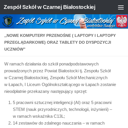
Zespół Szkół w Czarnej Białostockiej
Skip to content
,,NOWE KOMPUTERY PRZENOŚNE ( LAPTOPY I LAPTOPY
PRZEGLĄDARKOWE) ORAZ TABLETY DO DYSPOZYCJI
UCZNIÓW”
W ramach działania do szkół ponadpodstawowych
prowadzonych przez Powiat Białostocki tj. Zespołu Szkół
w Czarnej Białostockiej, Zespołu Szkół Mechanicznych
w Łapach, I Liceum Ogólnokształcącego w Łapach zostanie
nieodpłatnie przekazany następujący sprzęt:
5 pracowni sztucznej inteligencji (AI) oraz 5 pracowni
STEM (nauk przyrodniczych, technologii, inżynierii) –
w ramach wskaźnika C13L;
14 zestawów do zdalnego nauczania – w ramach