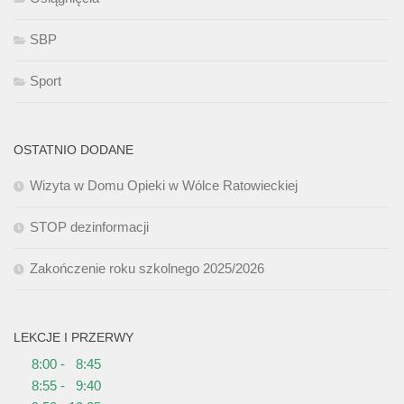
SBP
Sport
OSTATNIO DODANE
Wizyta w Domu Opieki w Wólce Ratowieckiej
STOP dezinformacji
Zakończenie roku szkolnego 2025/2026
LEKCJE I PRZERWY
8:00 - 8:45
8:55 - 9:40