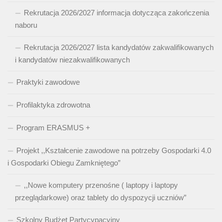
Rekrutacja 2026/2027 informacja dotycząca zakończenia
naboru
Rekrutacja 2026/2027 lista kandydatów zakwalifikowanych
i kandydatów niezakwalifikowanych
Praktyki zawodowe
Profilaktyka zdrowotna
Program ERASMUS +
Projekt ,,Kształcenie zawodowe na potrzeby Gospodarki 4.0
i Gospodarki Obiegu Zamkniętego”
,,Nowe komputery przenośne ( laptopy i laptopy
przeglądarkowe) oraz tablety do dyspozycji uczniów”
Szkolny Budżet Partycypacyjny