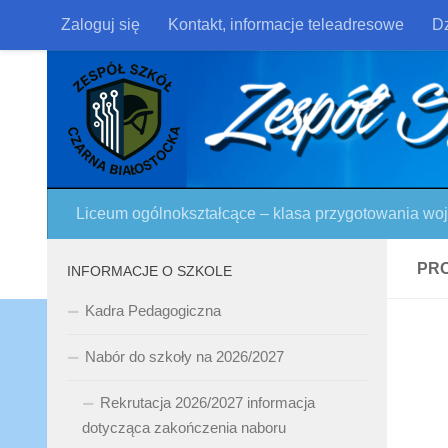
Zaloguj się
Kontakt, informacje teleadresowe
Dz
Skip to content
Liceum ogólnokształcące – klasa przygotowania w
PR
INFORMACJE O SZKOLE
Kadra Pedagogiczna
Nabór do szkoły na 2026/2027
Rekrutacja 2026/2027 informacja
dotycząca zakończenia naboru