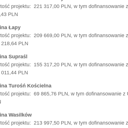
tość projektu: 221 317,00 PLN, w tym dofinansowanie 
,43 PLN
na Łapy
tość projektu: 209 669,00 PLN, w tym dofinansowanie 
 218,64 PLN
na Supraśl
tość projektu: 155 317,20 PLN, w tym dofinansowanie 
 011,44 PLN
na Turośń Kościelna
tość projektu: 69 865,76 PLN, w tym dofinansowanie z 
N
na Wasilków
tość projektu: 213 997,50 PLN, w tym dofinansowanie 