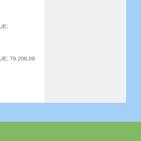
 UE:
UE: 79 208,09