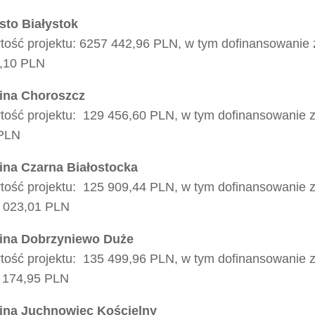
sto Białystok
tość projektu: 6257 442,96 PLN, w tym dofinansowanie 
,10 PLN
na Choroszcz
tość projektu: 129 456,60 PLN, w tym dofinansowanie z
PLN
na Czarna Białostocka
tość projektu: 125 909,44 PLN, w tym dofinansowanie 
 023,01 PLN
na Dobrzyniewo Duże
tość projektu: 135 499,96 PLN, w tym dofinansowanie 
 174,95 PLN
na Juchnowiec Kościelny