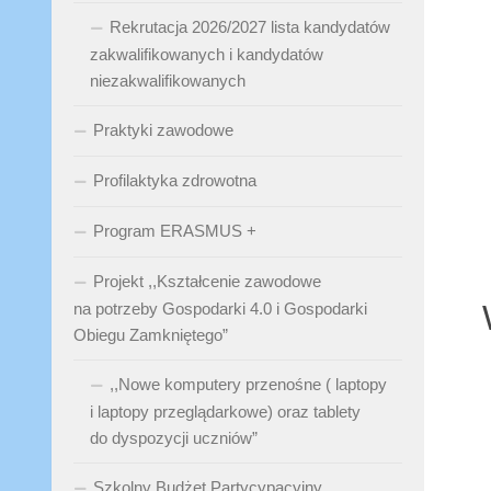
Rekrutacja 2026/2027 lista kandydatów
zakwalifikowanych i kandydatów
niezakwalifikowanych
Praktyki zawodowe
Profilaktyka zdrowotna
Program ERASMUS +
Projekt ,,Kształcenie zawodowe
na potrzeby Gospodarki 4.0 i Gospodarki
Obiegu Zamkniętego”
,,Nowe komputery przenośne ( laptopy
i laptopy przeglądarkowe) oraz tablety
do dyspozycji uczniów”
Szkolny Budżet Partycypacyjny