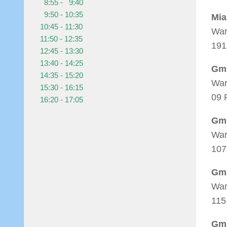
8:55 - 9:40
9:50 - 10:35
Mia
10:45 - 11:30
War
11:50 - 12:35
191
12:45 - 13:30
13:40 - 14:25
Gmi
14:35 - 15:20
War
15:30 - 16:15
09 
16:20 - 17:05
Gmi
War
107
Gmi
War
115
Gmi