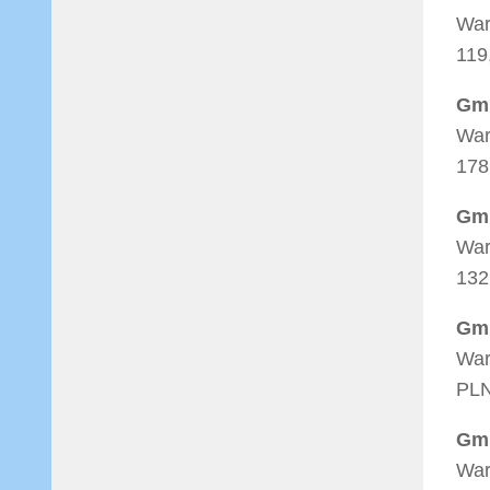
War
119
Gmi
War
178
Gmi
War
132
Gmi
War
PL
Gmi
War