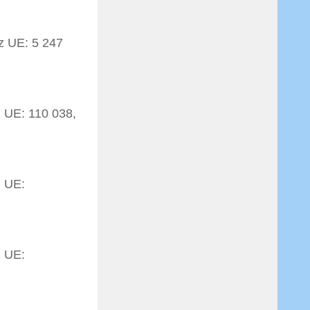
z UE: 5 247
 UE: 110 038,
z UE:
z UE: