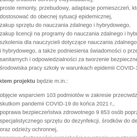
proste remonty, przebudowy, adaptacje pomieszczeń, kt
dostosować do obecnej sytuacji epidemicznej,
zakup sprzętu do nauczania zdalnego i hybrydowego,
zakup licencji na programy do nauczania zdalnego i hy
szkolenia dla nauczycieli dotyczące nauczania zdalnego
i hybrydowego, a także podniesienia świadomości o prz
sanitarnych i odpowiedzialności za tworzenie bezpiecz
środowiska pracy szkoły w warunkach epidemii COVID-
ktem projektu
będzie m.in.:
objęcie wsparciem 103 podmiotów w zakresie przeciwdz
skutkom pandemii COVID-19 do końca 2021 r.,
poprawa bezpieczeństwa zdrowotnego 9 853 osób popr
specjalistycznego sprzętu do dezynfekcji, środków do de
oraz odzieży ochronnej,