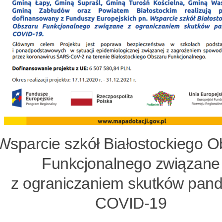
Wsparcie szkół Białostockiego O
Funkcjonalnego związane
z ograniczaniem skutków pand
COVID-19