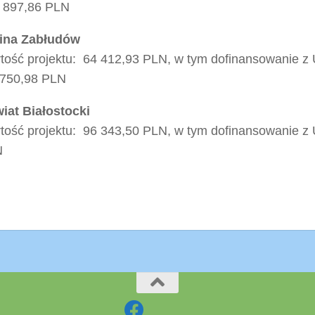
 897,86 PLN
ina Zabłudów
tość projektu: 64 412,93 PLN, w tym dofinansowanie z
750,98 PLN
iat Białostocki
tość projektu: 96 343,50 PLN, w tym dofinansowanie z 
N