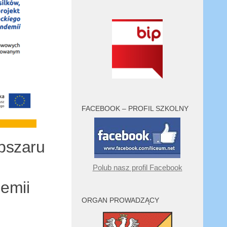
FACEBOOK – PROFIL SZKOLNY
bszaru
Polub nasz profil Facebook
emii
ORGAN PROWADZĄCY