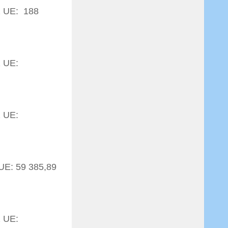
z UE: 188
z UE:
z UE:
UE: 59 385,89
z UE: