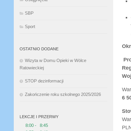
SBP
Sport
Okr
OSTATNIO DODANE
Pr
Wizyta w Domu Opieki w Wólce
Reg
Ratowieckiej
Woj
STOP dezinformacji
War
Zakończenie roku szkolnego 2025/2026
6 5
Sto
LEKCJE I PRZERWY
War
8:00 - 8:45
PL