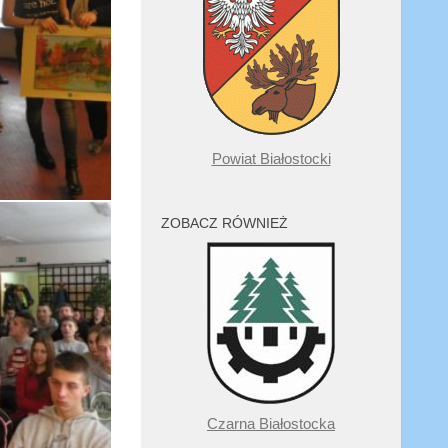
Powiat Białostocki
ZOBACZ RÓWNIEŻ
Czarna Białostocka