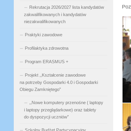
Poz
Rekrutacja 2026/2027 lista kandydatów
zakwalifikowanych i kandydatów
niezakwalifikowanych
Praktyki zawodowe
Profilaktyka zdrowotna
Program ERASMUS +
Projekt ,,Kształcenie zawodowe
na potrzeby Gospodarki 4.0 i Gospodarki
Obiegu Zamkniętego”
,,Nowe komputery przenośne ( laptopy
i laptopy przeglądarkowe) oraz tablety
do dyspozycji uczniów”
Szkolny Budżet Partycypacyjny