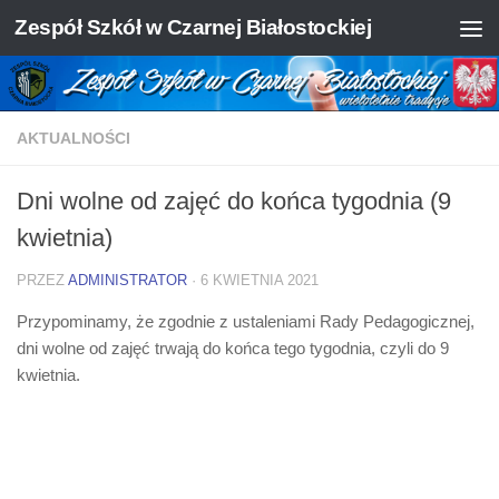
Zespół Szkół w Czarnej Białostockiej
Skip to content
AKTUALNOŚCI
Dni wolne od zajęć do końca tygodnia (9
kwietnia)
PRZEZ
ADMINISTRATOR
·
6 KWIETNIA 2021
Przypominamy, że zgodnie z ustaleniami Rady Pedagogicznej,
dni wolne od zajęć trwają do końca tego tygodnia, czyli do 9
kwietnia.