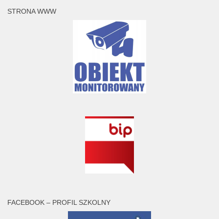
STRONA WWW
FACEBOOK – PROFIL SZKOLNY