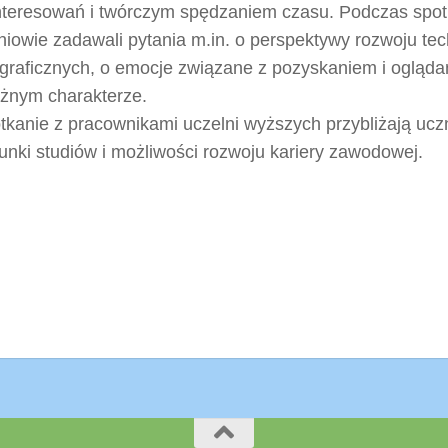
nteresowań i twórczym spędzaniem czasu. Podczas spot
niowie zadawali pytania m.in. o perspektywy rozwoju tec
ograficznych, o emocje związane z pozyskaniem i oglądan
óżnym charakterze.
tkanie z pracownikami uczelni wyższych przybliżają uc
runki studiów i możliwości rozwoju kariery zawodowej.