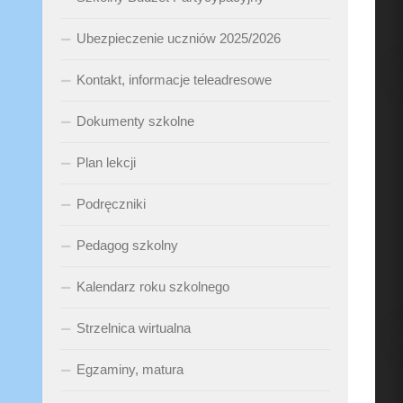
Ubezpieczenie uczniów 2025/2026
Kontakt, informacje teleadresowe
Dokumenty szkolne
Plan lekcji
Podręczniki
Pedagog szkolny
Kalendarz roku szkolnego
Strzelnica wirtualna
Egzaminy, matura