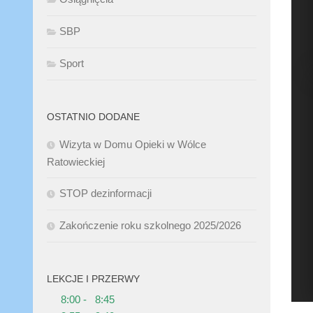
SBP
Sport
OSTATNIO DODANE
Wizyta w Domu Opieki w Wólce
Ratowieckiej
STOP dezinformacji
Zakończenie roku szkolnego 2025/2026
LEKCJE I PRZERWY
8:00 - 8:45