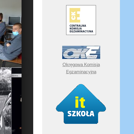
Okręgowa Komisja
Egzaminacyjna