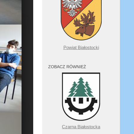
Powiat Białostocki
ZOBACZ RÓWNIEŻ
Czarna Białostocka