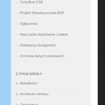
Certyfikat OSE
Projekt Stowarzyszenia BOF
Ogłoszenia
Nauczanie stacjonarne i zdalne
Deklaracja dostępności
Ochrona danych osobowych
Z ŻYCIA SZKOŁY
Aktualności
Archiwum serwisu
Osiągnięcia