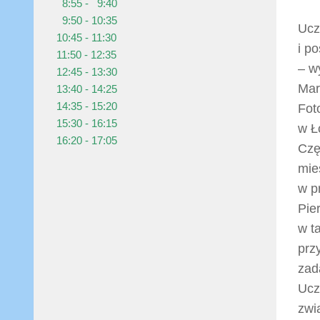
8:55 - 9:40
9:50 - 10:35
Ucz
10:45 - 11:30
i p
11:50 - 12:35
– w
12:45 - 13:30
Mar
13:40 - 14:25
14:35 - 15:20
Fot
15:30 - 16:15
w Ł
16:20 - 17:05
Czę
mie
w p
Pie
w t
prz
zad
Ucz
zwi