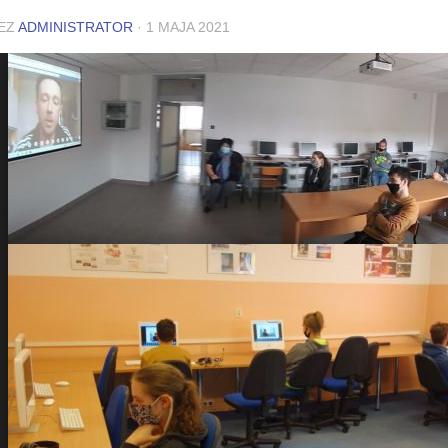
EZ
ADMINISTRATOR
·
1 MAJA 2021