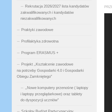
Rekrutacja 2026/2027 lista kandydatów
PRZ
zakwalifikowanych i kandydatów
niezakwalifikowanych
Praktyki zawodowe
Profilaktyka zdrowotna
Program ERASMUS +
Projekt ,,Kształcenie zawodowe
na potrzeby Gospodarki 4.0 i Gospodarki
Obiegu Zamkniętego”
,,Nowe komputery przenośne ( laptopy
i laptopy przeglądarkowe) oraz tablety
do dyspozycji uczniów”
Szkolny Budżet Partycypacyjny