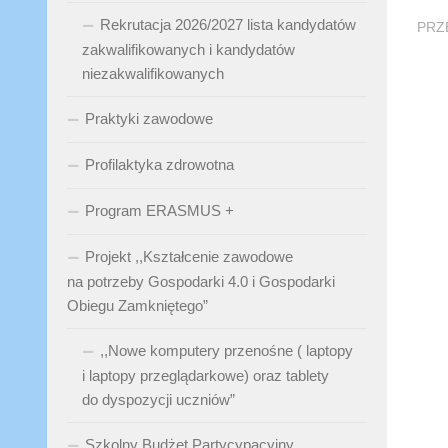
Rekrutacja 2026/2027 lista kandydatów
PRZ
zakwalifikowanych i kandydatów
niezakwalifikowanych
Praktyki zawodowe
Profilaktyka zdrowotna
Program ERASMUS +
Projekt ,,Kształcenie zawodowe
na potrzeby Gospodarki 4.0 i Gospodarki
Obiegu Zamkniętego”
,,Nowe komputery przenośne ( laptopy
i laptopy przeglądarkowe) oraz tablety
do dyspozycji uczniów”
Szkolny Budżet Partycypacyjny