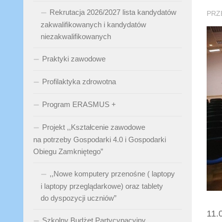
Rekrutacja 2026/2027 lista kandydatów
PRZ
zakwalifikowanych i kandydatów
niezakwalifikowanych
Praktyki zawodowe
Profilaktyka zdrowotna
Program ERASMUS +
Projekt ,,Kształcenie zawodowe
na potrzeby Gospodarki 4.0 i Gospodarki
Obiegu Zamkniętego”
,,Nowe komputery przenośne ( laptopy
i laptopy przeglądarkowe) oraz tablety
do dyspozycji uczniów”
11.
Szkolny Budżet Partycypacyjny