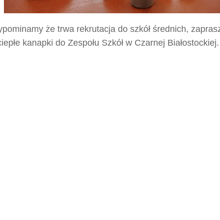
ypominamy że trwa rekrutacja do szkół średnich, zapra
ciepłe kanapki do Zespołu Szkół w Czarnej Białostockiej.