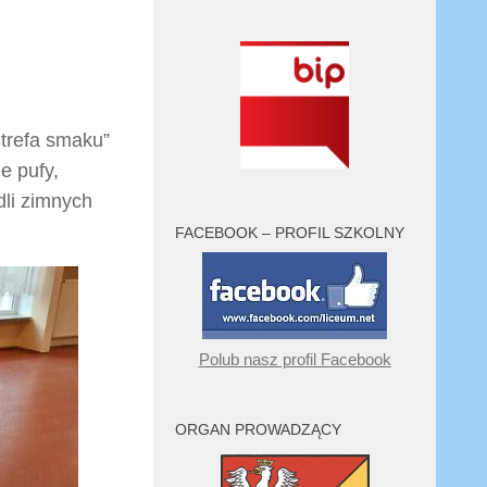
Strefa smaku”
e pufy,
dli zimnych
FACEBOOK – PROFIL SZKOLNY
Polub nasz profil Facebook
ORGAN PROWADZĄCY