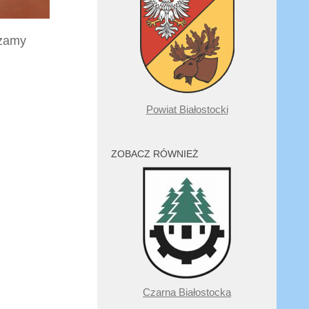
szamy
Powiat Białostocki
ZOBACZ RÓWNIEŻ
Czarna Białostocka