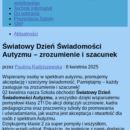
wojskowego
Technik informatyk
Do pobrania
Prezentacja Szkoły
SBP
Aktualności
Światowy Dzień Świadomości
Autyzmu – zrozumienie i szacunek
przez
Paulina Radziszewska
·
8 kwietnia 2025
Wspieramy osoby w spektrum autyzmu, promujemy
akceptację i szerzymy świadomość. Pamiętajmy – każdy
zasługuje na zrozumienie i szacunek!
02 kwietnia nasza Szkoła obchodzi
Światowy Dzień
Świadomości Autyzmu
, a wszystko dzięki wspaniałemu
pomysłowi klasy 2T! Do akcji dołączyli uczniowie, kadra
pedagogiczna oraz pracownicy szkoły do promowania
i uświadamiania, jak ważna jest akceptacja i otwartość dla
osób z spektrum Autyzmu.
Dziękujemy klasie 2 za super pomysły i wszystkim,
którzy wzięli udział. Pokażcie, że jesteście z nami- dodajcie