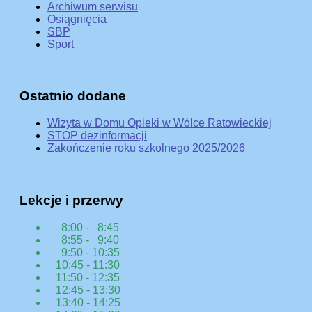
Archiwum serwisu
Osiągnięcia
SBP
Sport
Ostatnio dodane
Wizyta w Domu Opieki w Wólce Ratowieckiej
STOP dezinformacji
Zakończenie roku szkolnego 2025/2026
Lekcje i przerwy
8:00 - 8:45
8:55 - 9:40
9:50 - 10:35
10:45 - 11:30
11:50 - 12:35
12:45 - 13:30
13:40 - 14:25