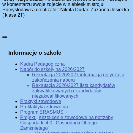
w komentarzu swoje zdjęcie w niebieskim stroju!
Pomysłodawca i realizator: Nikola Dudar; Zuzanna Jesiecka
( klasa 2T)
Informacje o szkole
Kadra Pedagogiczna
Nabór do szkoły na 2026/2027
Rekrutacja 2026/2027 informacja dotycząca
zakończenia naboru
Rekrutacja 2026/2027 lista kandydatów
zakwalifikowanych i kandydatów
niezakwalifikowanych
Praktyki zawodowe
Profilaktyka zdrowotna
Program ERASMUS +
Projekt ,,Kształcenie zawodowe na potrzeby
Gospodarki 4.0 i Gospodarki Obiegu
Zamkniętego”