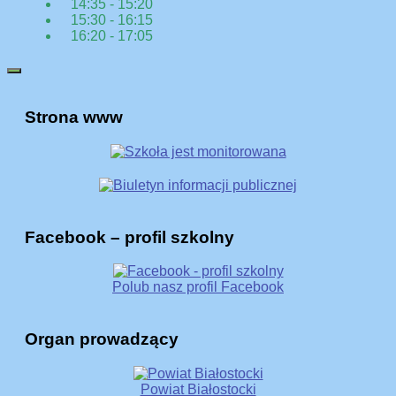
14:35 - 15:20
15:30 - 16:15
16:20 - 17:05
Strona www
Facebook – profil szkolny
Polub nasz profil Facebook
Organ prowadzący
Powiat Białostocki