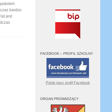
 pokoleń.
wczas bardzo
at jest
odczas
FACEBOOK – PROFIL SZKOLNY
Polub nasz profil Facebook
ORGAN PROWADZĄCY