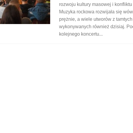
rozwoju kultury masowej i konfliktu
Muzyka rockowa rozwijała się wó
prężnie, a wiele utworów z tamtych l
wykonywanych również dzisiaj. P
kolejnego koncertu...