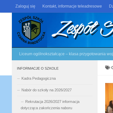
Zaloguj się
Kontakt, informacje teleadresowe
Dz
Skip to content
Liceum ogólnokształcące – klasa przygotowania w
INFORMACJE O SZKOLE
Kadra Pedagogiczna
Nabór do szkoły na 2026/2027
Rekrutacja 2026/2027 informacja
dotycząca zakończenia naboru