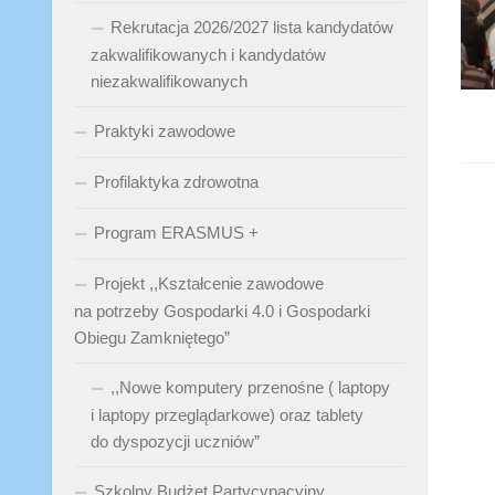
Rekrutacja 2026/2027 lista kandydatów
zakwalifikowanych i kandydatów
niezakwalifikowanych
Praktyki zawodowe
Profilaktyka zdrowotna
Program ERASMUS +
Projekt ,,Kształcenie zawodowe
na potrzeby Gospodarki 4.0 i Gospodarki
Obiegu Zamkniętego”
,,Nowe komputery przenośne ( laptopy
i laptopy przeglądarkowe) oraz tablety
do dyspozycji uczniów”
Szkolny Budżet Partycypacyjny