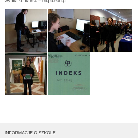
wyniki konkursu – bti.pb.edu.pl
INFORMACJE O SZKOLE