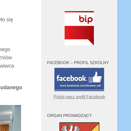
ło się
anego
zniów
FACEBOOK – PROFIL SZKOLNY
owawca
 udanego
Polub nasz profil Facebook
ORGAN PROWADZĄCY