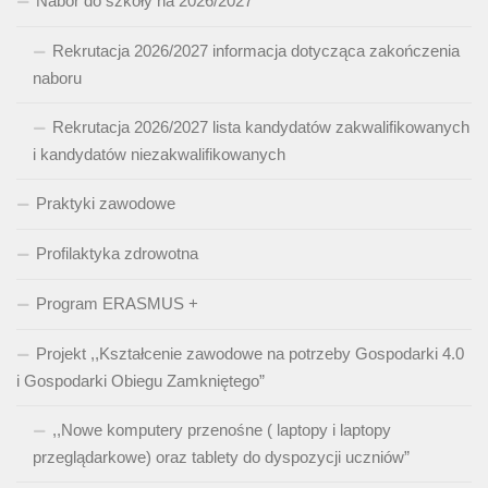
Nabór do szkoły na 2026/2027
Rekrutacja 2026/2027 informacja dotycząca zakończenia
naboru
Rekrutacja 2026/2027 lista kandydatów zakwalifikowanych
i kandydatów niezakwalifikowanych
Praktyki zawodowe
Profilaktyka zdrowotna
Program ERASMUS +
Projekt ,,Kształcenie zawodowe na potrzeby Gospodarki 4.0
i Gospodarki Obiegu Zamkniętego”
,,Nowe komputery przenośne ( laptopy i laptopy
przeglądarkowe) oraz tablety do dyspozycji uczniów”