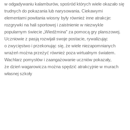
w odgadywaniu kalamburów, spośród których wiele okazało się
trudnych do pokazania lub narysowania. Ciekawymi
elementami powitania wiosny były również inne atrakcje:
rozgrywki na hali sportowej i zaistnienie w niezwykle
popularnym świecie „Wiedźmina” za pomocą gry planszowej.
Uczniowie z pasją rozwijali swoje postacie, rywalizując
o zwycięstwo i przekonując się, że wiele niezapomnianych
wrażeń można przeżyć również poza wirtualnym światem.
Wachlarz pomysłów i zaangażowanie uczniów pokazały,
że dzień wagarowicza można spędzić atrakcyjnie w murach
własnej szkoły