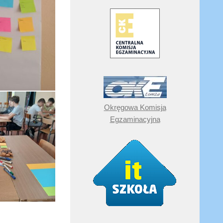
Okręgowa Komisja
Egzaminacyjna