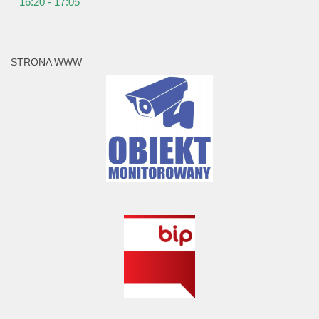
16:20 - 17:05
STRONA WWW