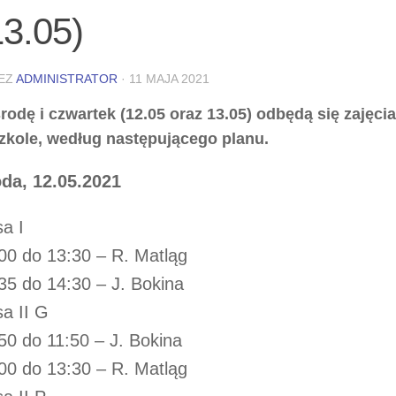
13.05)
EZ
ADMINISTRATOR
·
11 MAJA 2021
rodę i czwartek (12.05 oraz 13.05) odbędą się zajęci
zkole, według następującego planu.
da, 12.05.2021
sa I
00 do 13:30 – R. Matląg
35 do 14:30 – J. Bokina
sa II G
50 do 11:50 – J. Bokina
00 do 13:30 – R. Matląg