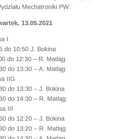
ydziału Mechatroniki PW.
artek, 13.05.2021
sa I
5 do 10:50 J. Bokina
00 do 12:30 – R. Matląg
30 do 13:30 – A. Matląg
sa IIG
30 do 13:30 – J. Bokina
30 do 14:30 – R. Matląg
sa III
50 do 12:20 – J. Bokina
30 do 13:20 – R. Matląg
30 do 14:30 – A. Matląg