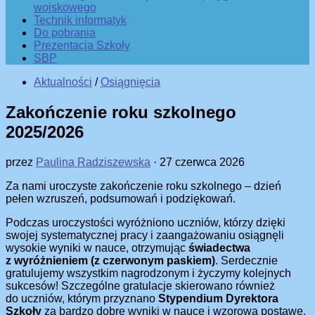
wojskowego
Technik informatyk
Do pobrania
Prezentacja Szkoły
SBP
Aktualności
/
Osiągnięcia
Zakończenie roku szkolnego
2025/2026
przez
Paulina Radziszewska
·
27 czerwca 2026
Za nami uroczyste zakończenie roku szkolnego – dzień
pełen wzruszeń, podsumowań i podziękowań.
Podczas uroczystości wyróżniono uczniów, którzy dzięki
swojej systematycznej pracy i zaangażowaniu osiągnęli
wysokie wyniki w nauce, otrzymując
świadectwa
z wyróżnieniem (z czerwonym paskiem)
. Serdecznie
gratulujemy wszystkim nagrodzonym i życzymy kolejnych
sukcesów! Szczególne gratulacje skierowano również
do uczniów, którym przyznano
Stypendium Dyrektora
Szkoły
za bardzo dobre wyniki w nauce i wzorową postawę.