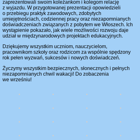
zaprezentowali swoim koleżankom i kolegom relację
z wyjazdu. W przygotowanej prezentacji opowiedzieli
o przebiegu praktyk zawodowych, zdobytych
umiejętnościach, codziennej pracy oraz niezapomnianych
doświadczeniach związanych z pobytem we Włoszech. Ich
wystąpienie pokazało, jak wiele możliwości rozwoju daje
udział w międzynarodowych projektach edukacyjnych.
Dziękujemy wszystkim uczniom, nauczycielom,
pracownikom szkoły oraz rodzicom za wspólnie spędzony
rok pełen wyzwań, sukcesów i nowych doświadczeń.
Życzymy wszystkim bezpiecznych, słonecznych i pełnych
niezapomnianych chwil wakacji! Do zobaczenia
we wrześniu!