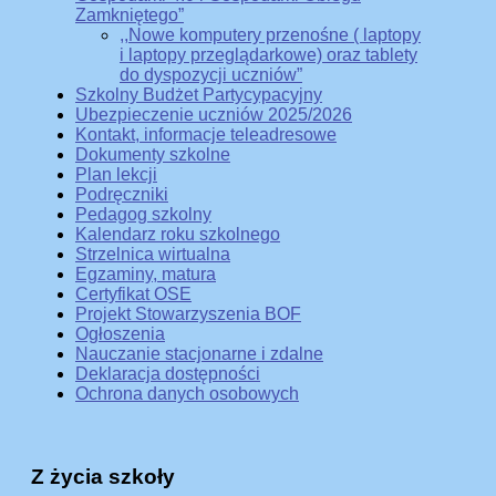
Zamkniętego”
,,Nowe komputery przenośne ( laptopy
i laptopy przeglądarkowe) oraz tablety
do dyspozycji uczniów”
Szkolny Budżet Partycypacyjny
Ubezpieczenie uczniów 2025/2026
Kontakt, informacje teleadresowe
Dokumenty szkolne
Plan lekcji
Podręczniki
Pedagog szkolny
Kalendarz roku szkolnego
Strzelnica wirtualna
Egzaminy, matura
Certyfikat OSE
Projekt Stowarzyszenia BOF
Ogłoszenia
Nauczanie stacjonarne i zdalne
Deklaracja dostępności
Ochrona danych osobowych
Z życia szkoły