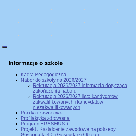
Informacje o szkole
Kadra Pedagogiczna
Nabór do szkoły na 2026/2027
Rekrutacja 2026/2027 informacja dotycząca
zakończenia naboru
Rekrutacja 2026/2027 lista kandydatów
zakwalifikowanych i kandydatów
niezakwalifikowanych
Praktyki zawodowe
Profilaktyka zdrowotna
Program ERASMUS +
Projekt ,,Kształcenie zawodowe na potrzeby
Gospodarki 4.0 i Gospodarki Obiegu