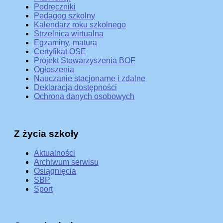
Podręczniki
Pedagog szkolny
Kalendarz roku szkolnego
Strzelnica wirtualna
Egzaminy, matura
Certyfikat OSE
Projekt Stowarzyszenia BOF
Ogłoszenia
Nauczanie stacjonarne i zdalne
Deklaracja dostępności
Ochrona danych osobowych
Z życia szkoły
Aktualności
Archiwum serwisu
Osiągnięcia
SBP
Sport