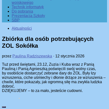
wojskowego
Technik informatyk
Do pobrania
Prezentacja Szkoły
SBP
Aktualności
Zbiórka dla osób potrzebujących
ZOL Sokółka
przez
Paulina Radziszewska
·
12 stycznia 2026
Tuż przed świętami, 23.12, Zuzia i Kuba wraz z Panią
Pauliną i Panią Agnieszką poświęcili swój wolny czas,
by osobiście dostarczyć zebrane dary do ZOL. Były łzy
wzruszenia, ciche uśmiechy i dłonie drżące ze wzruszenia –
chwile, które pokazały, jak ogromną siłę ma zwykła ludzka
dobroć.
DZIĘKUJEMY – to za mało, jesteście cudowni.