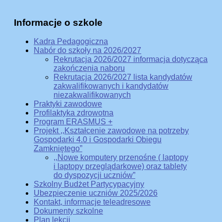
Informacje o szkole
Kadra Pedagogiczna
Nabór do szkoły na 2026/2027
Rekrutacja 2026/2027 informacja dotycząca
zakończenia naboru
Rekrutacja 2026/2027 lista kandydatów
zakwalifikowanych i kandydatów
niezakwalifikowanych
Praktyki zawodowe
Profilaktyka zdrowotna
Program ERASMUS +
Projekt ,,Kształcenie zawodowe na potrzeby
Gospodarki 4.0 i Gospodarki Obiegu
Zamkniętego”
,,Nowe komputery przenośne ( laptopy
i laptopy przeglądarkowe) oraz tablety
do dyspozycji uczniów”
Szkolny Budżet Partycypacyjny
Ubezpieczenie uczniów 2025/2026
Kontakt, informacje teleadresowe
Dokumenty szkolne
Plan lekcji