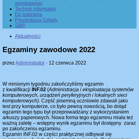
wojskowego
Technik informatyk
Do pobrania
Prezentacja Szkoły
SBP
Aktualności
Egzaminy zawodowe 2022
przez
Administrator
·
12 czerwca 2022
W minionym tygodniu zakończyliśmy egzamin
z kwalifikacji
INF.02
(
Administracja i eksploatacja systemów
komputerowych, urządzeń peryferyjnych i lokalnych sieci
komputerowych)
. Część pisemną uczniowie zdawali jako
test przy komputerze, co było pewną nowością, bo dotąd
egzamin tego typu był przeprowadzany z wykorzystaniem
arkuszy papierowych. Nowa forma tego egzaminu miała też
ważną zaletę – wstępny wynik egzaminu był dostępny zaraz
po zakończeniu egzaminu.
Egzamin INF.02 w części praktycznej odbywał się