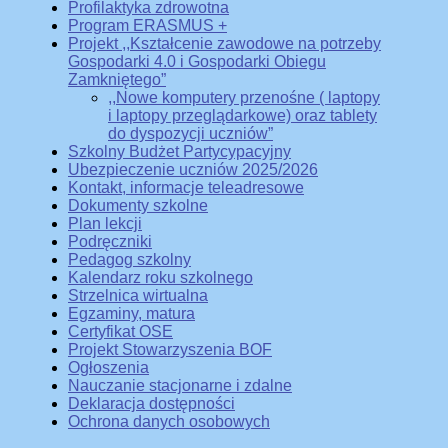
Profilaktyka zdrowotna
Program ERASMUS +
Projekt ,,Kształcenie zawodowe na potrzeby
Gospodarki 4.0 i Gospodarki Obiegu
Zamkniętego”
,,Nowe komputery przenośne ( laptopy
i laptopy przeglądarkowe) oraz tablety
do dyspozycji uczniów”
Szkolny Budżet Partycypacyjny
Ubezpieczenie uczniów 2025/2026
Kontakt, informacje teleadresowe
Dokumenty szkolne
Plan lekcji
Podręczniki
Pedagog szkolny
Kalendarz roku szkolnego
Strzelnica wirtualna
Egzaminy, matura
Certyfikat OSE
Projekt Stowarzyszenia BOF
Ogłoszenia
Nauczanie stacjonarne i zdalne
Deklaracja dostępności
Ochrona danych osobowych