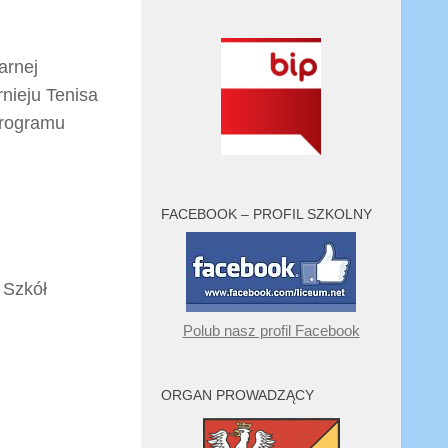
arnej
rnieju Tenisa
programu
FACEBOOK – PROFIL SZKOLNY
u Szkół
Polub nasz profil Facebook
ORGAN PROWADZĄCY