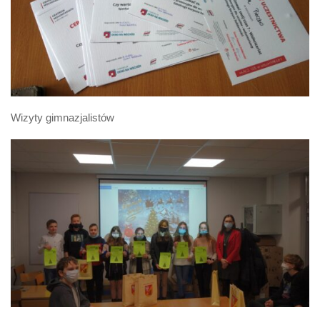
Wizyty gimnazjalistów