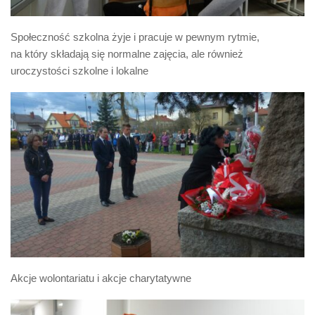
Społeczność szkolna żyje i pracuje w pewnym rytmie,
na który składają się normalne zajęcia, ale również
uroczystości szkolne i lokalne
Akcje wolontariatu i akcje charytatywne