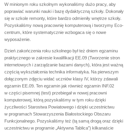
W minionym roku szkolnym wykonaliśmy dużo pracy, aby
poprawiać warunki nauki i bazę dydaktyczną szkoły. Dokonały
się w szkole remonty, które bardzo odmieniły wnętrze szkoły.
Pozyskaliśmy nową pracownię komputerową i tworzymy Eco-
centrum, które systematycznie wzbogaca się o nowe
wyposażenie.
Dzień zakończenia roku szkolnego był też dniem egzaminu
praktycznego w zakresie kwalifikacji EE.09 (Tworzenie stron
internetowych i zarządzanie bazami danych), która jest ważną
częścią wykształcenia technika informatyka. Na pierwszym
dołączonym zdjęciu widać uczniów klasy IV, którzy zdawali
egzamin EE.09. Ten egzamin jak również egzamin INF.02
w części pisemnej (test) przebiegał w nowej pracowni
komputerowej, którą pozyskaliśmy w tym roku dzięki
życzliwości Starostwa Powiatowego i dzięki uczestnictwu
w programach Stowarzyszenia Białostockiego Obszaru
Funkcjonalnego. Pozyskaliśmy też (tą samą drogą oraz dzięki
uczestnictwu w programie „Aktywna Tablica”) kilkanaście