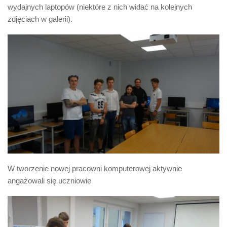
wydajnych laptopów (niektóre z nich widać na kolejnych
zdjęciach w galerii).
W tworzenie nowej pracowni komputerowej aktywnie
angażowali się uczniowie