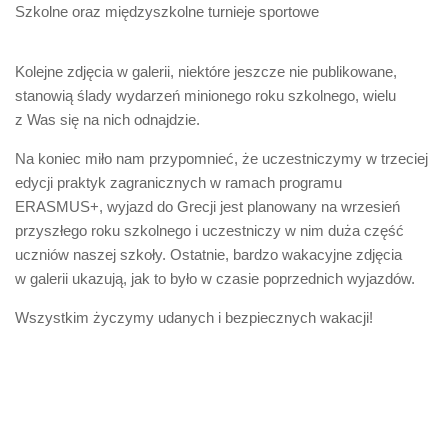
Szkolne oraz międzyszkolne turnieje sportowe
Kolejne zdjęcia w galerii, niektóre jeszcze nie publikowane,
stanowią ślady wydarzeń minionego roku szkolnego, wielu
z Was się na nich odnajdzie.
Na koniec miło nam przypomnieć, że uczestniczymy w trzeciej
edycji praktyk zagranicznych w ramach programu
ERASMUS+, wyjazd do Grecji jest planowany na wrzesień
przyszłego roku szkolnego i uczestniczy w nim duża część
uczniów naszej szkoły. Ostatnie, bardzo wakacyjne zdjęcia
w galerii ukazują, jak to było w czasie poprzednich wyjazdów.
Wszystkim życzymy udanych i bezpiecznych wakacji!