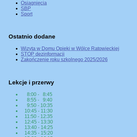
Osiągnięcia
SBP
Sport
Ostatnio dodane
Wizyta w Domu Opieki w Wólce Ratowieckiej
STOP dezinformacji
Zakończenie roku szkolnego 2025/2026
Lekcje i przerwy
8:00 - 8:45
8:55 - 9:40
9:50 - 10:35
10:45 - 11:30
11:50 - 12:35
12:45 - 13:30
13:40 - 14:25
14:35 - 15:20