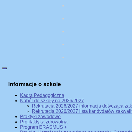
Informacje o szkole
Kadra Pedagogiczna
Nabór do szkoły na 2026/2027
Rekrutacja 2026/2027 informacja dotycząca za
Rekrutacja 2026/2027 lista kandydatów zakwal
Praktyki zawodowe
Profilaktyka zdrowotna
Program ERASMUS +