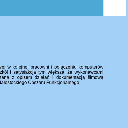
wej w kolejnej pracowni i połączeniu komputerów
zkół i satysfakcja tym większa, że wykonawcami
ązana z opisem działań i dokumentacją filmową
Białostockiego Obszaru Funkcjonalnego