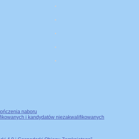
kończenia naboru
ifikowanych i kandydatów niezakwalifikowanych