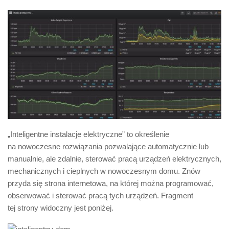
„Inteligentne instalacje elektryczne” to określenie
na nowoczesne rozwiązania pozwalające automatycznie lub
manualnie, ale zdalnie, sterować pracą urządzeń elektrycznych,
mechanicznych i cieplnych w nowoczesnym domu. Znów
przyda się strona internetowa, na której można programować,
obserwować i sterować pracą tych urządzeń. Fragment
tej strony widoczny jest poniżej.