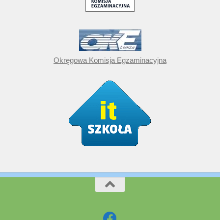
Okręgowa Komisja Egzaminacyjna