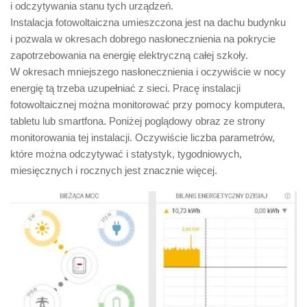
i odczytywania stanu tych urządzeń.
Instalacja fotowoltaiczna umieszczona jest na dachu budynku
i pozwala w okresach dobrego nasłonecznienia na pokrycie
zapotrzebowania na energię elektryczną całej szkoły.
W okresach mniejszego nasłonecznienia i oczywiście w nocy
energię tą trzeba uzupełniać z sieci. Pracę instalacji
fotowoltaicznej można monitorować przy pomocy komputera,
tabletu lub smartfona. Poniżej poglądowy obraz ze strony
monitorowania tej instalacji. Oczywiście liczba parametrów,
które można odczytywać i statystyk, tygodniowych,
miesięcznych i rocznych jest znacznie więcej.