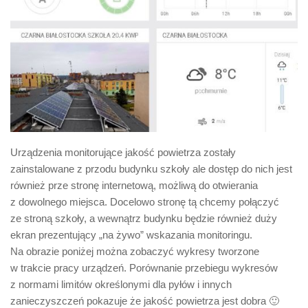
Urządzenia monitorujące jakość powietrza zostały
zainstalowane z przodu budynku szkoły ale dostęp do nich jest
również prze stronę internetową, możliwą do otwierania
z dowolnego miejsca. Docelowo stronę tą chcemy połączyć
ze stroną szkoły, a wewnątrz budynku będzie również duży
ekran prezentujący „na żywo” wskazania monitoringu.
Na obrazie poniżej można zobaczyć wykresy tworzone
w trakcie pracy urządzeń. Porównanie przebiegu wykresów
z normami limitów określonymi dla pyłów i innych
zanieczyszczeń pokazuje że jakość powietrza jest dobra 🙂