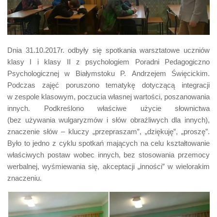
Dnia 31.10.2017r. odbyły się spotkania warsztatowe uczniów
klasy I i klasy II z psychologiem Poradni Pedagogiczno
Psychologicznej w Białymstoku P. Andrzejem Święcickim.
Podczas zajęć poruszono tematykę dotyczącą integracji
w zespole klasowym, poczucia własnej wartości, poszanowania
innych. Podkreślono właściwe użycie słownictwa
(bez używania wulgaryzmów i słów obraźliwych dla innych),
znaczenie słów – kluczy „przepraszam”, „dziękuję”, „proszę”.
Było to jedno z cyklu spotkań mających na celu kształtowanie
właściwych postaw wobec innych, bez stosowania przemocy
werbalnej, wyśmiewania się, akceptacji „inności” w wielorakim
znaczeniu.