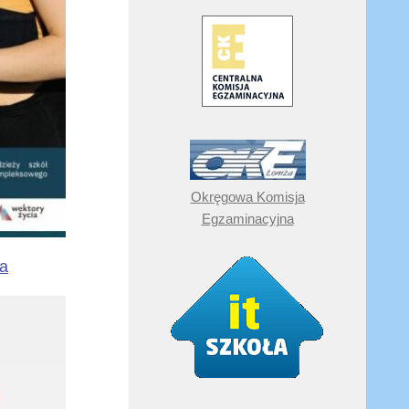
Okręgowa Komisja
Egzaminacyjna
wa