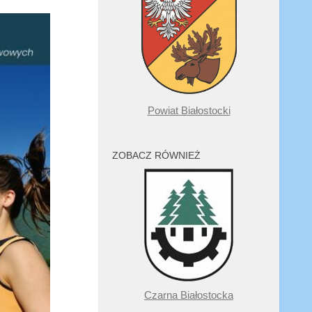
Powiat Białostocki
ZOBACZ RÓWNIEŻ
Czarna Białostocka