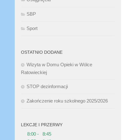
SBP
Sport
OSTATNIO DODANE
Wizyta w Domu Opieki w Wólce
Ratowieckiej
STOP dezinformacji
Zakończenie roku szkolnego 2025/2026
LEKCJE I PRZERWY
8:00 - 8:45